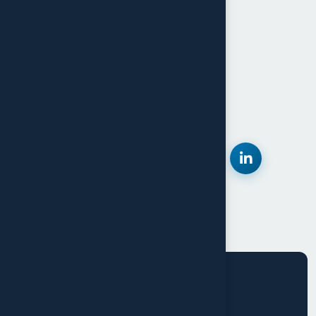
Réseaux sociaux
CONTACTEZ-NOUS