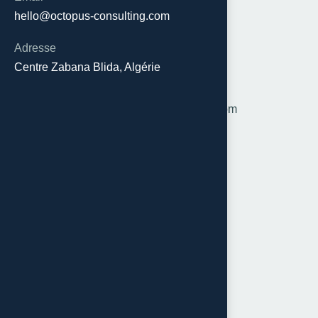
hello@octopus-consulting.com
Adresse
Centre Zabana Blida, Algérie
Email
hello@octopus-consulting.com
Téléphone
0672 606 639