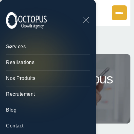
Services
Realisations
Contactez-Nous
Nos Produits
Recrutement
Accueil
Contactez-Nous
Blog
Contact