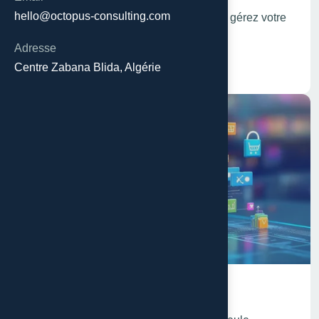
hello@octopus-consulting.com
Boostez la notoriété de votre marque et gérez votre
e-réputation
Adresse
En savoir plus
Centre Zabana Blida, Algérie
E-commerce