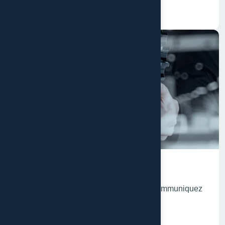
En savoir plus
Identité visuelle
Renforcez votre image de marque et communiquez
les valeurs de votre marque
En savoir plus