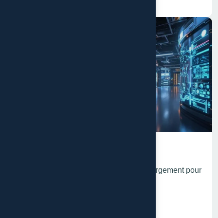
Hébergement Web
Choisissez la meilleure solution d'hébergement pour
votre site
En savoir plus