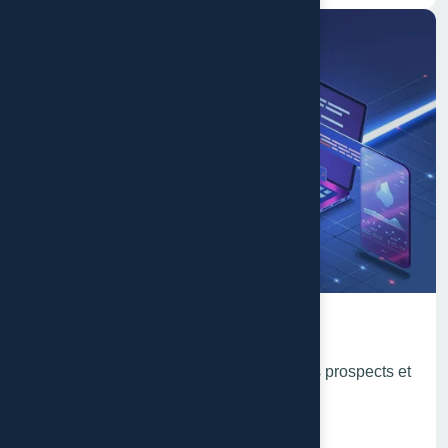
Développement sites Web
Appuyez votre crédibilité auprès de vos prospects et
convertissez-les en clients
En savoir plus