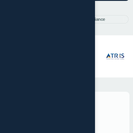
Des entreprises
qui nous
font confiance