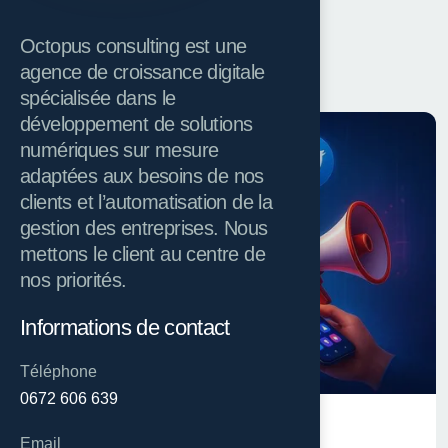
Octopus consulting est une
NOS EXPERTISES
agence de croissance digitale
spécialisée dans le
développement de solutions
numériques sur mesure
adaptées aux besoins de nos
clients et l’automatisation de la
gestion des entreprises. Nous
mettons le client au centre de
nos priorités.
Informations de contact
Téléphone
0672 606 639
Campagnes Publicitaire
Email