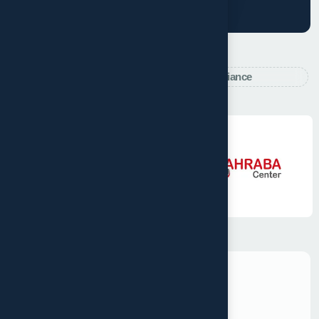
Des entreprises
qui nous
font confiance