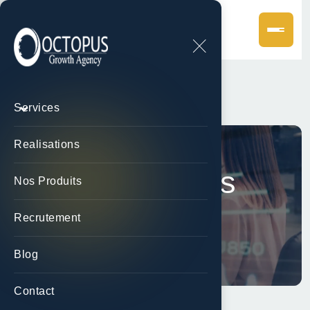
Services
Realisations
Realisations
Nos Produits
Recrutement
Accueil
Realisations
Blog
Contact