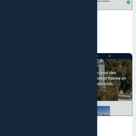
13 novembre 2025
Flora plastic
8 octobre 2024