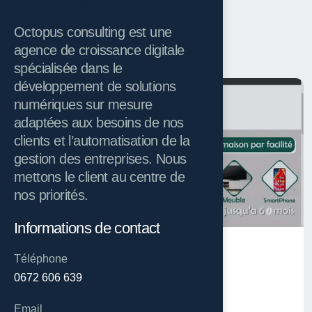
Octopus consulting est une
ÉTUDES DE CAS
agence de croissance digitale
spécialisée dans le
développement de solutions
numériques sur mesure
adaptées aux besoins de nos
clients et l’automatisation de la
gestion des entreprises. Nous
mettons le client au centre de
nos priorités.
Informations de contact
18 janvier 2023
Téléphone
0672 606 639
TAKSIT
Email