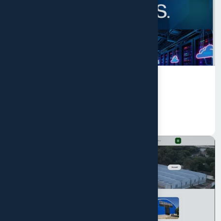
24 décembre 2025
ATR-IS